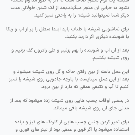
شیشه یک نوع سطح صاف است که اگر به طور مداوم شسته
نشود به خرابی ان منجر میگردد.بعد از لک شدن طولانی مدت
دیگر شما نمیتوانید شیشه را به راحتی تمیز کنید.
برای نماشویی شیشه با طناب باید ابتدا سطل را پر از اب و ریکا
یا شوینده دیگری اگر دارید بکنید.
بعد از ان اب و شوینده را بهم بزنیم و طی رادرون کف بزنیم و
روی شیشه بکشیم.
این عمل باعث از بین رفتن خاک و گل روی شیشه میشود و
بعد از این عمل میبایست با پارچه جادویی روی شیشه را تمیز
کنیم تا آب و کثیفی عمقی که دارد از بین برود.
در بعضی اوقات چسب هایی روی شیشه زده میشود که بعد از
مدتی جای ان روی شیشه باقی میماند.
برای تمیز کردن چنین چسب هایی از کاردک های تیز و برنده
استفاده میشود یا اگر قوی و عمقی بود از تینر های فوری و