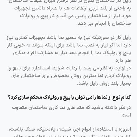
راپل کار ساختمان بدون در نظر گرفتن میزان طبقات ساختمان
به راحتی از بلند ترین ارتفاعات هم با همراه داشتن تجهیزات
مورد نیاز از ساختمان پایین می آید و کار پیچ و رولپلاک
ساختمان را انجام می دهد.
راپل کار در صورتیکه نیاز به تعمیر نما باشد تجهیزات کمتری نیاز
دارد اما اگر نیاز به نصب نما باشد برای اینکه بتواند به خوبی کار
پیچ و رولپلاک نما را انجام دهد نیاز به مشارکت افراد دیگری
هم دارد.
در نهایت به نظر می رسد با رعایت شرایط استاندارد برای پیچ و
رولپلاک کردن نما بهترین روش بخصوص برای ساختمان های
بسیار بلند روش راپل باشد.
کدام نوع از نماها را می توان با پیچ و رولپلاک محکم سازی کرد؟
در نظر داشته باشید که متد های نما کاری ساختمان متفاوت
است.
امروزه با استفاده از انواع آجر، شیشه، پلاستیک، سنگ پلاست،
کانپوزیت، انواع سنگ، چوب ترمو و یا سایر انواع چوب هاف