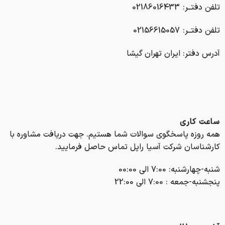
تلفن دفتــر: 02186016433
تلفن دفتــر: 02156615057
آدرس دفتر: ایران تهران گیشا
ساعت کاری
همه روزه پاسخگوی سوالات شما هستیم. جهت دریافت مشاوره با
کارشناسان شرکت آسیا راپل تماس حاصل فرمایید.
شنبه-چهارشنبه: 7:00 الی 00:00
پنجشنبه-جمعه : 7:00 الی 22:00