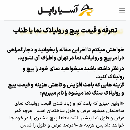
تعرفه و قیمت پیچ و رولپلاک نما با طناب
خواهش میکنم تا اخر این مقاله را بخوانید و دچار گمراهی
در امر پیچ و رولپلاک نما در تهران واطراف آن نشوید.
در نظر داشته باشید میخواهید نمای خود را پیچ و
رولپلاک کنید.
گزینه هایی که باعث افزایش و کاهش هزینه و قیمت پیچ
و رولپلاک سنگ نما میشود را نام میبریم:
٭اولین چیزی که باعث کم و زیاد شدن قیمت رولپلاک نمای
ساختمان میشود عرض و طول ساختمان است. هرچه قدر
عرض و طول نما بیشتر باشد قطعا پیچ بیشتری را در خود جا
خواهد داد.پس هزینه ها90درصد عرض و طول را شامل