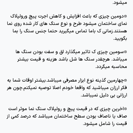
میشود.
٭دومین چیزی که باعث افزایش و کاهش اجرت پیچ ورولپلاک
نمای ساختمان میشود طرح و نوع سنگ های کار شده روی نما
هستند.زمانی ک باما تماس میگیرید حتما جنس سنگ را بما
بگویید.
٭سومین چیزی ک تاثیر میگذارد لق و سفت بودن سنگ ها
میباشد. هرچقدر سنگ ها شل باشد هزینه و قیمت بیشتر
محاسبه میگردد.
٭چهارمین گذینه نوع ابزار مصرفی میباشد.بیشتر اوقات شما به
فکر ارزان میباشید که واقعا خودم اصلا توصیه نمیکنم.چون هر
ارزانی بی دلیل نمیباشد.
٭اخرین چیزی که در قیمت پیچ و رولپلاک سنگ نما موثر است
صاف یا ناصاف بودن سطح ساختمان میباشد که درصد کمی از
قیمت را شامل میشود.