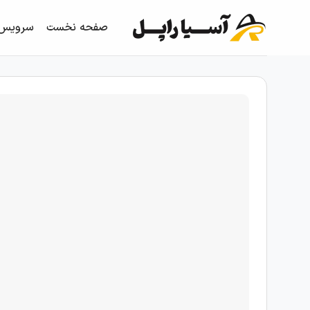
Ski
t
صفحه نخست
سرویس 
conten