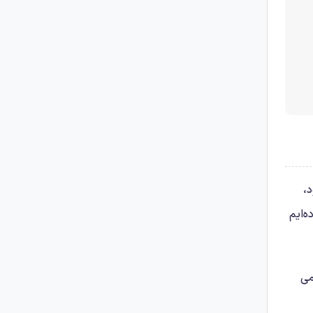
،
ه‌ایم
می