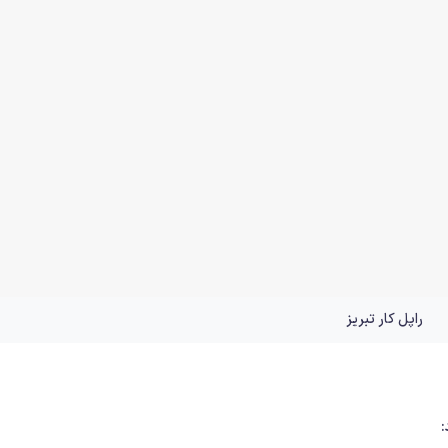
راپل کار تبریز
: