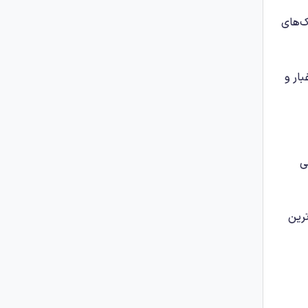
ک‌های
ار و
ی
ترین