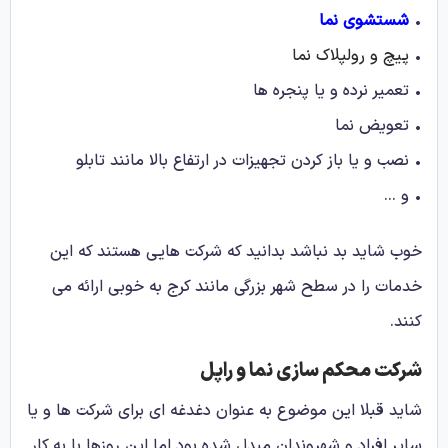
•
شستشوی نما
•
پیچ و رولپلاک نما
• تعمیر نرده و یا پنجره ها
• تعویض نما
• نصب و یا باز کردن تجهیزات در ارتفاع بالا مانند تابلو
• و …
خوب شاید بد نباشد بدانید که شرکت هایی هستند که این
خدمات را در سطح شهر بزرگی مانند کرج به خوبی ارائه می
کنند.
شرکت محکم سازی نما و راپل
شاید قبلا این موضوع به عنوان دغدغه ای برای شرکت ها و یا
سایر افراد و شهروندان مبدل شده بود اما این روزها با به کار